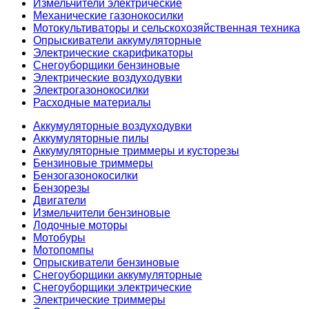
Измельчители электрические
Механические газонокосилки
Мотокультиваторы и сельскохозяйственная техника
Опрыскиватели аккумуляторные
Электрические скарификаторы
Снегоуборщики бензиновые
Электрические воздуходувки
Электрогазонокосилки
Расходные материалы
Аккумуляторные воздуходувки
Аккумуляторные пилы
Аккумуляторные триммеры и кусторезы
Бензиновые триммеры
Бензогазонокосилки
Бензорезы
Двигатели
Измельчители бензиновые
Лодочные моторы
Мотобуры
Мотопомпы
Опрыскиватели бензиновые
Снегоуборщики аккумуляторные
Снегоуборщики электрические
Электрические триммеры