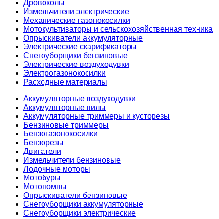
Дровоколы
Измельчители электрические
Механические газонокосилки
Мотокультиваторы и сельскохозяйственная техника
Опрыскиватели аккумуляторные
Электрические скарификаторы
Снегоуборщики бензиновые
Электрические воздуходувки
Электрогазонокосилки
Расходные материалы
Аккумуляторные воздуходувки
Аккумуляторные пилы
Аккумуляторные триммеры и кусторезы
Бензиновые триммеры
Бензогазонокосилки
Бензорезы
Двигатели
Измельчители бензиновые
Лодочные моторы
Мотобуры
Мотопомпы
Опрыскиватели бензиновые
Снегоуборщики аккумуляторные
Снегоуборщики электрические