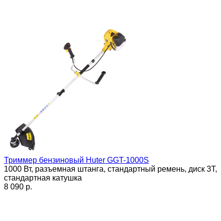
Триммер бензиновый Huter GGT-1000S
1000 Вт, разъемная штанга, стандартный ремень, диск 3Т,
стандартная катушка
8 090 p.