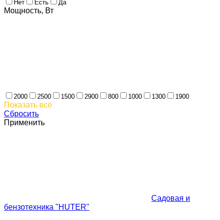
Нет
Есть
Да
Мощность, Вт
2000
2500
1500
2900
800
1000
1300
1900
Показать все
Сбросить
Применить
Садовая и
бензотехника "HUTER"