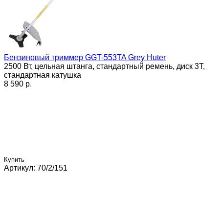
Бензиновый триммер GGT-553TA Grey Huter
2500 Вт, цельная штанга, стандартный ремень, диск 3Т,
стандартная катушка
8 590 p.
Купить
Артикул: 70/2/151