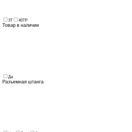
3Т
40ТР
Товар в наличии
Да
Разъемная штанга