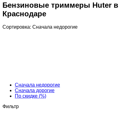
Бензиновые триммеры Huter в
Краснодаре
Сортировка:
Cначала недорогие
Cначала недорогие
Cначала дорогие
По скидке (%)
Фильтр