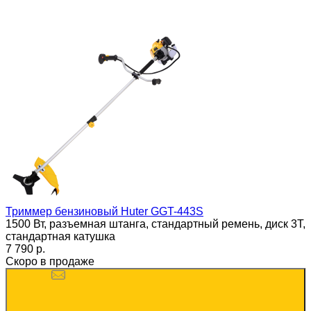
Триммер бензиновый Huter GGT-443S
1500 Вт, разъемная штанга, стандартный ремень, диск 3Т,
стандартная катушка
7 790 p.
Скоро в продаже