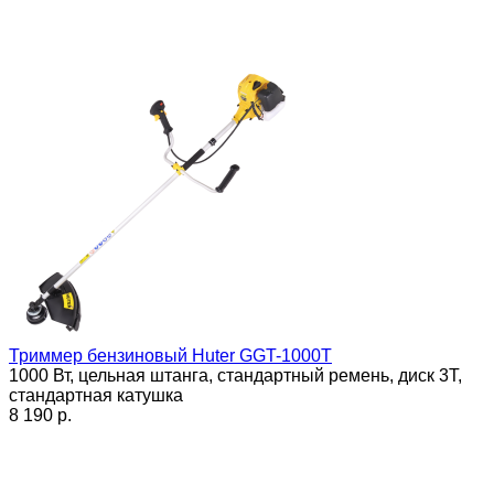
Триммер бензиновый Huter GGT-1000T
1000 Вт, цельная штанга, стандартный ремень, диск 3Т,
стандартная катушка
8 190 p.