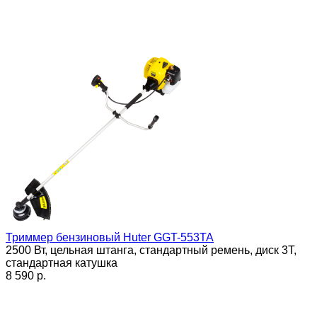
Триммер бензиновый Huter GGT-553TA
2500 Вт, цельная штанга, стандартный ремень, диск 3Т,
стандартная катушка
8 590 p.