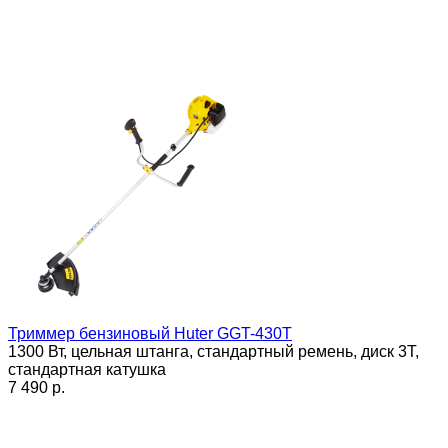
Триммер бензиновый Huter GGT-430T
1300 Вт, цельная штанга, стандартный ремень, диск 3Т,
стандартная катушка
7 490 p.