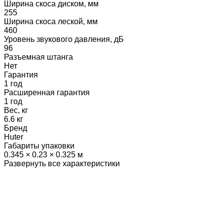
Ширина скоса диском, мм
255
Ширина скоса леской, мм
460
Уровень звукового давления, дБ
96
Разъемная штанга
Нет
Гарантия
1 год
Расширенная гарантия
1 год
Вес, кг
6.6 кг
Бренд
Huter
Габариты упаковки
0.345 × 0.23 × 0.325 м
Развернуть все характеристики