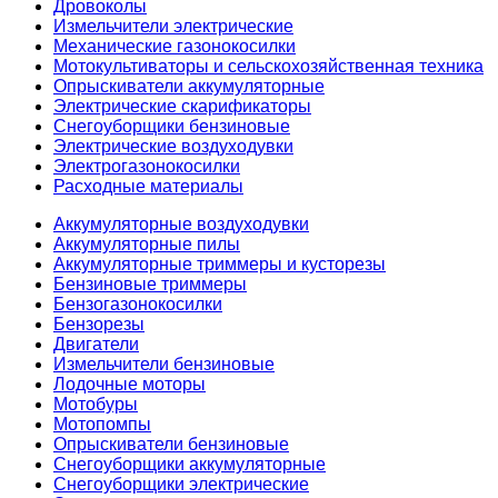
Дровоколы
Измельчители электрические
Механические газонокосилки
Мотокультиваторы и сельскохозяйственная техника
Опрыскиватели аккумуляторные
Электрические скарификаторы
Снегоуборщики бензиновые
Электрические воздуходувки
Электрогазонокосилки
Расходные материалы
Аккумуляторные воздуходувки
Аккумуляторные пилы
Аккумуляторные триммеры и кусторезы
Бензиновые триммеры
Бензогазонокосилки
Бензорезы
Двигатели
Измельчители бензиновые
Лодочные моторы
Мотобуры
Мотопомпы
Опрыскиватели бензиновые
Снегоуборщики аккумуляторные
Снегоуборщики электрические