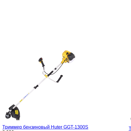
Триммер бензиновый Huter GGT-1300S