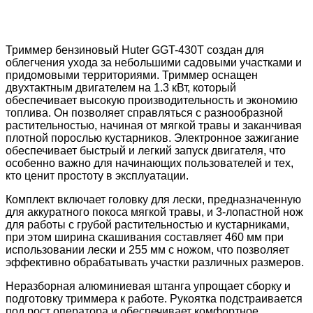
Триммер бензиновый Huter GGT-430T создан для
облегчения ухода за небольшими садовыми участками и
придомовыми территориями. Триммер оснащен
двухтактным двигателем на 1.3 кВт, который
обеспечивает высокую производительность и экономию
топлива. Он позволяет справляться с разнообразной
растительностью, начиная от мягкой травы и заканчивая
плотной порослью кустарников. Электронное зажигание
обеспечивает быстрый и легкий запуск двигателя, что
особенно важно для начинающих пользователей и тех,
кто ценит простоту в эксплуатации.
Комплект включает головку для лески, предназначенную
для аккуратного покоса мягкой травы, и 3-лопастной нож
для работы с грубой растительностью и кустарниками,
при этом ширина скашивания составляет 460 мм при
использовании лески и 255 мм с ножом, что позволяет
эффективно обрабатывать участки различных размеров.
Неразборная алюминиевая штанга упрощает сборку и
подготовку триммера к работе. Рукоятка подстраивается
под рост оператора и обеспечивает комфортное