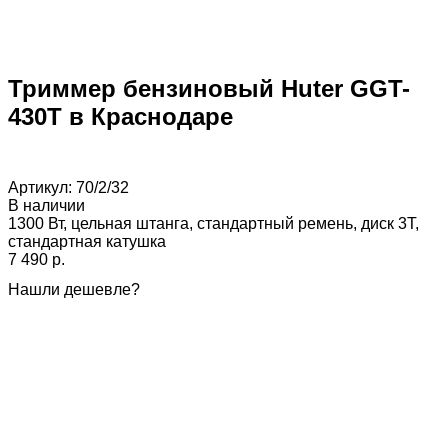
Триммер бензиновый Huter GGT-
430T в Краснодаре
Артикул:
70/2/32
В наличии
1300 Вт, цельная штанга, стандартный ремень, диск 3Т,
стандартная катушка
7 490 p.
Нашли дешевле?