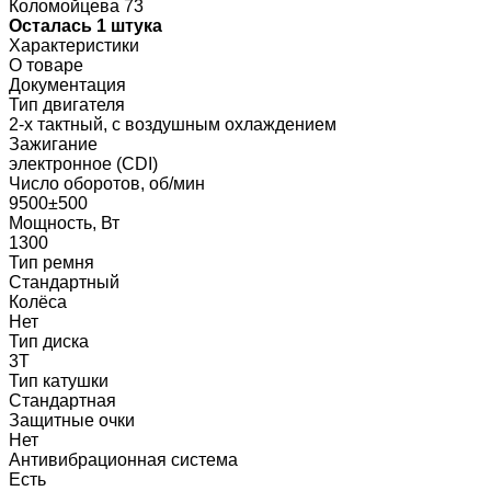
Коломойцева 73
Осталась 1 штука
Характеристики
О товаре
Документация
Тип двигателя
2-х тактный, с воздушным охлаждением
Зажигание
электронное (CDI)
Число оборотов, об/мин
9500±500
Мощность, Вт
1300
Тип ремня
Стандартный
Колёса
Нет
Тип диска
3Т
Тип катушки
Стандартная
Защитные очки
Нет
Антивибрационная система
Есть