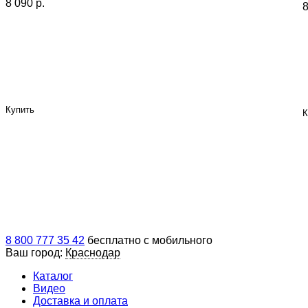
8 090 p.
8
Купить
К
8 800 777 35 42
бесплатно с мобильного
Ваш город:
Краснодар
Каталог
Видео
Доставка и оплата