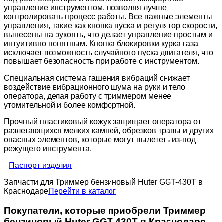
управление инструментом, позволяя лучше
контролировать процесс работы. Все важные элементы
управления, такие как кнопка пуска и регулятор скорости,
вынесены на рукоять, что делает управление простым и
интуитивно понятным. Кнопка блокировки курка газа
исключает возможность случайного пуска двигателя, что
повышает безопасность при работе с инструментом.
Специальная система гашения вибраций снижает
воздействие вибрационного шума на руки и тело
оператора, делая работу с триммером менее
утомительной и более комфортной.
Прочный пластиковый кожух защищает оператора от
разлетающихся мелких камней, обрезков травы и других
опасных элементов, которые могут вылететь из-под
режущего инструмента.
Паспорт изделия
Запчасти для Триммер бензиновый Huter GGT-430T в
Краснодаре
Перейти в каталог
Покупатели, которые приобрели Триммер
бензиновый Huter GGT-430T в Краснодаре,