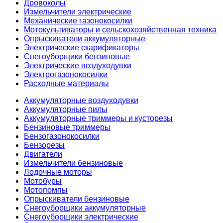
Дровоколы
Измельчители электрические
Механические газонокосилки
Мотокультиваторы и сельскохозяйственная техника
Опрыскиватели аккумуляторные
Электрические скарификаторы
Снегоуборщики бензиновые
Электрические воздуходувки
Электрогазонокосилки
Расходные материалы
Аккумуляторные воздуходувки
Аккумуляторные пилы
Аккумуляторные триммеры и кусторезы
Бензиновые триммеры
Бензогазонокосилки
Бензорезы
Двигатели
Измельчители бензиновые
Лодочные моторы
Мотобуры
Мотопомпы
Опрыскиватели бензиновые
Снегоуборщики аккумуляторные
Снегоуборщики электрические