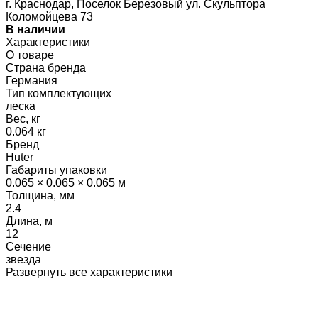
г. Краснодар, Поселок Березовый ул. Скульптора
Коломойцева 73
В наличии
Характеристики
О товаре
Страна бренда
Германия
Тип комплектующих
леска
Вес, кг
0.064 кг
Бренд
Huter
Габариты упаковки
0.065 × 0.065 × 0.065 м
Толщина, мм
2.4
Длина, м
12
Сечение
звезда
Развернуть все характеристики