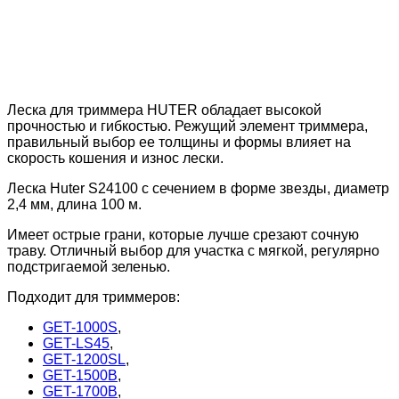
Леска для триммера HUTER обладает высокой
прочностью и гибкостью. Режущий элемент триммера,
правильный выбор ее толщины и формы влияет на
скорость кошения и износ лески.
Леска Huter S24100 с сечением в форме звезды, диаметр
2,4 мм, длина 100 м.
Имеет острые грани, которые лучше срезают сочную
траву. Отличный выбор для участка с мягкой, регулярно
подстригаемой зеленью.
Подходит для триммеров:
GET-1000S
,
GET-LS45
,
GET-1200SL
,
GET-1500B
,
GET-1700B
,