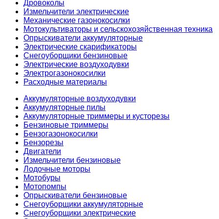
Дровоколы
Измельчители электрические
Механические газонокосилки
Мотокультиваторы и сельскохозяйственная техника
Опрыскиватели аккумуляторные
Электрические скарификаторы
Снегоуборщики бензиновые
Электрические воздуходувки
Электрогазонокосилки
Расходные материалы
Аккумуляторные воздуходувки
Аккумуляторные пилы
Аккумуляторные триммеры и кусторезы
Бензиновые триммеры
Бензогазонокосилки
Бензорезы
Двигатели
Измельчители бензиновые
Лодочные моторы
Мотобуры
Мотопомпы
Опрыскиватели бензиновые
Снегоуборщики аккумуляторные
Снегоуборщики электрические