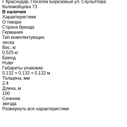
г. Краснодар, Поселок Березовый ул. Скульптора
Коломойцева 73
В наличии
Характеристики
О товаре
Страна бренда
Германия
Тип комплектующих
леска
Вес, кг
0.525 кг
Бренд
Huter
Габариты упаковки
0.132 × 0.132 × 0.132 м
Толщина, мм
2.4
Длина, м
100
Сечение
звезда
Развернуть все характеристики