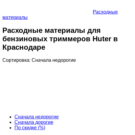
Расходные
материалы
Расходные материалы для
бензиновых триммеров Huter в
Краснодаре
Сортировка:
Cначала недорогие
Cначала недорогие
Cначала дорогие
По скидке (%)