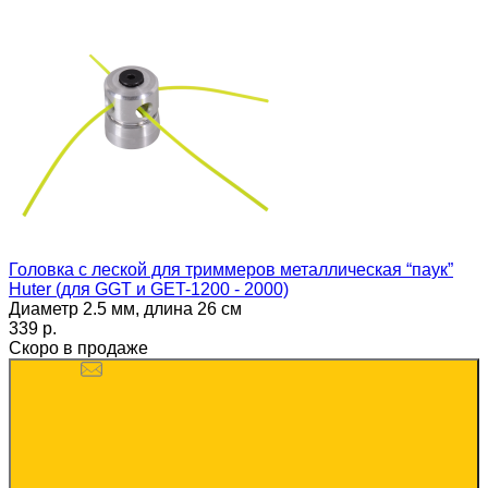
Головка с леской для триммеров металлическая “паук”
Huter (для GGT и GET-1200 - 2000)
Диаметр 2.5 мм, длина 26 см
339 p.
Скоро в продаже