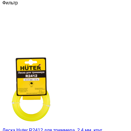
Фильтр
Леска Huter R2412 для триммера, 2.4 мм, круг