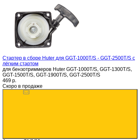
Стартер в сборе Huter для GGT-1000T/S - GGT-2500T/S с
лёгким стартом
для бензотриммеров Huter GGT-1000T/S, GGT-1300T/S,
GGT-1500T/S, GGT-1900T/S, GGT-2500T/S
469 p.
Скоро в продаже