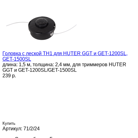
Головка с леской TH1 для HUTER GGT и GET-1200SL,
GET-1500SL
длина: 1,5 м, толщина: 2,4 мм, для триммеров HUTER
GGT и GET-1200SL​/GET-1500SL
239 p.
Купить
Артикул: 71/2/24