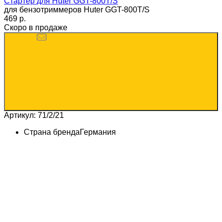
Стартер для Huter GGT-800T/S
для бензотриммеров Huter GGT-800T/S
469 p.
Скоро в продаже
Артикул: 71/2/21
Страна бренда
Германия