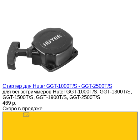
Стартер для Huter GGT-1000T/S - GGT-2500T/S
для бензотриммеров Huter GGT-1000T/S, GGT-1300T/S,
GGT-1500T/S, GGT-1900T/S, GGT-2500T/S
469 p.
Скоро в продаже