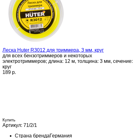
Леска Huter R3012 для триммера, 3 мм, круг
для всех бензотриммеров и некоторых
электротриммеров; длина: 12 м, толщина: 3 мм, сечение:
круг
189 p.
Купить
Артикул: 71/2/1
Страна бренда
Германия