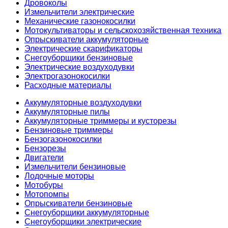
Дровоколы
Измельчители электрические
Механические газонокосилки
Мотокультиваторы и сельскохозяйственная техника
Опрыскиватели аккумуляторные
Электрические скарификаторы
Снегоуборщики бензиновые
Электрические воздуходувки
Электрогазонокосилки
Расходные материалы
Аккумуляторные воздуходувки
Аккумуляторные пилы
Аккумуляторные триммеры и кусторезы
Бензиновые триммеры
Бензогазонокосилки
Бензорезы
Двигатели
Измельчители бензиновые
Лодочные моторы
Мотобуры
Мотопомпы
Опрыскиватели бензиновые
Снегоуборщики аккумуляторные
Снегоуборщики электрические