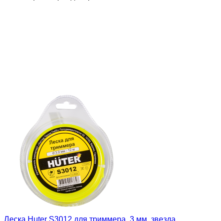
Леска Huter S3012 для триммера, 3 мм, звезда