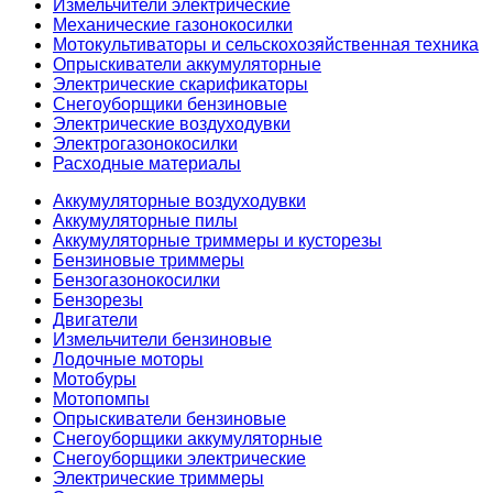
Измельчители электрические
Механические газонокосилки
Мотокультиваторы и сельскохозяйственная техника
Опрыскиватели аккумуляторные
Электрические скарификаторы
Снегоуборщики бензиновые
Электрические воздуходувки
Электрогазонокосилки
Расходные материалы
Аккумуляторные воздуходувки
Аккумуляторные пилы
Аккумуляторные триммеры и кусторезы
Бензиновые триммеры
Бензогазонокосилки
Бензорезы
Двигатели
Измельчители бензиновые
Лодочные моторы
Мотобуры
Мотопомпы
Опрыскиватели бензиновые
Снегоуборщики аккумуляторные
Снегоуборщики электрические
Электрические триммеры