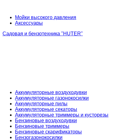
Мойки высокого давления
Аксессуары
Садовая и бензотехника "HUTER"
Аккумуляторные воздуходувки
Аккумуляторные газонокосилки
Аккумуляторные пилы
Аккумуляторные секаторы
Аккумуляторные триммеры и кусторезы
Бензиновые воздуходувки
Бензиновые триммеры
Бензиновые скарификаторы
Бензогазонокосилки