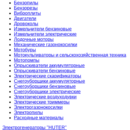
Бензопилы
Бензорезы
Виброплиты
Двигатели
Дровоколы
Измельчители бензиновые
Измельчители электрические
Лодочные моторы
Механические газонокосилки
Мотобуры
Мотокультиваторы и сельскохозяйственная техника
Мотопомпы
Опрыскиватели аккумуляторные
Опрыскиватели бензиновые
Электрические скарификаторы
Снегоуборщики аккумуляторные
Снегоуборщики бензиновые
Снегоуборщики электрические
Электрические воздуходувки
Электрические триммеры
Электрогазонокосилки
Электропилы
Расходные материалы
Электрогенераторы "HUTER"