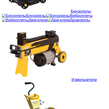
Бензопилы
Бензорезы
Виброплиты
Двигатели
Дровоколы
Измельчители