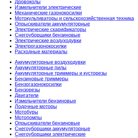
Дровоколы
Измельчители электрические
Механические газонокосилки
Мотокультиваторы и сельскохозяйственная техника
Опрыскиватели аккумуляторные
Электрические скарификаторы
Снегоуборщики бензиновые
Электрические воздуходувки
Электрогазонокосилки
Расходные материалы
Аккумуляторные воздуходувки
Аккумуляторные пилы
Аккумуляторные триммеры и кусторезы
Бензиновые триммеры
Бензогазонокосилки
Бензорезы
Двигатели
Измельчители бензиновые
Лодочные моторы
Мотобуры
Мотопомпы
Опрыскиватели бензиновые
Снегоуборщики аккумуляторные
Снегоуборщики электрические