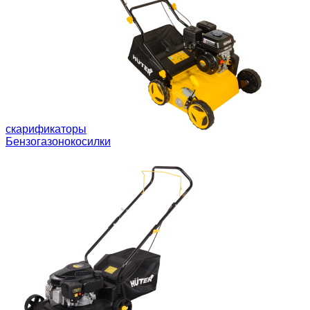
скарификаторы
Бензогазонокосилки