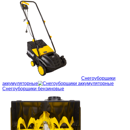
Снегоуборщики
аккумуляторные
Снегоуборщики бензиновые