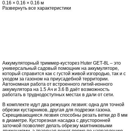
0.16 × 0.16 × 0.16 м
Развернуть все характеристики
Аккумуляторный триммер-кусторез Huter GET-8L – это
универсальный садовый помощник на аккумуляторе,
который справится как с густой живой изгородью, так и с
уходом за газоном на приусадебной территории.
Автономная работа от встроенного литий-ионного
аккумулятора на 1.5 Ач и 3.6 В даёт возможность
работать в труднодоступных местах в дали от сети.
В комплекте идут два режущих лезвия: одна для точной
обрезки кустарников, другая для подрезки газона.
Скрещивающиеся лезвия способны резать ветки до 8 мм
в диаметре. Кусторезная насадка с двусторонней
заточкой позволяет делать обрезку маятниковыми
движениями, а травяная режет прямо по направлению