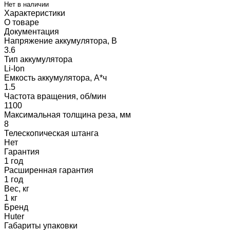
Нет в наличии
Характеристики
О товаре
Документация
Напряжение аккумулятора, В
3.6
Тип аккумулятора
Li-Ion
Емкость аккумулятора, А*ч
1.5
Частота вращения, об/мин
1100
Максимальная толщина реза, мм
8
Телескопическая штанга
Нет
Гарантия
1 год
Расширенная гарантия
1 год
Вес, кг
1 кг
Бренд
Huter
Габариты упаковки