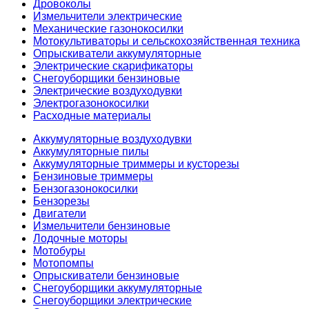
Дровоколы
Измельчители электрические
Механические газонокосилки
Мотокультиваторы и сельскохозяйственная техника
Опрыскиватели аккумуляторные
Электрические скарификаторы
Снегоуборщики бензиновые
Электрические воздуходувки
Электрогазонокосилки
Расходные материалы
Аккумуляторные воздуходувки
Аккумуляторные пилы
Аккумуляторные триммеры и кусторезы
Бензиновые триммеры
Бензогазонокосилки
Бензорезы
Двигатели
Измельчители бензиновые
Лодочные моторы
Мотобуры
Мотопомпы
Опрыскиватели бензиновые
Снегоуборщики аккумуляторные
Снегоуборщики электрические