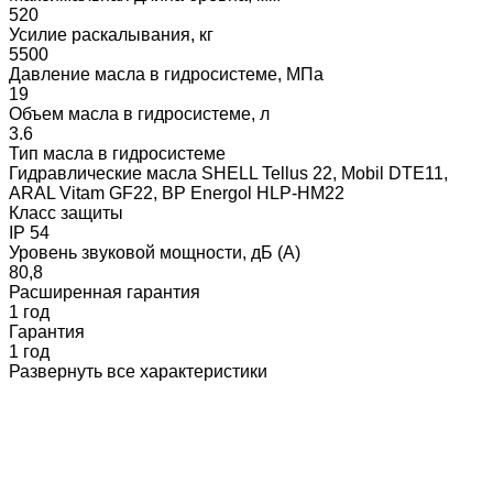
520
Усилие раскалывания, кг
5500
Давление масла в гидросистеме, МПа
19
Объем масла в гидросистеме, л
3.6
Тип масла в гидросистеме
Гидравлические масла SHELL Tellus 22, Mobil DTE11,
ARAL Vitam GF22, BP Energol HLP-HM22
Класс защиты
IP 54
Уровень звуковой мощности, дБ (А)
80,8
Расширенная гарантия
1 год
Гарантия
1 год
Развернуть все характеристики