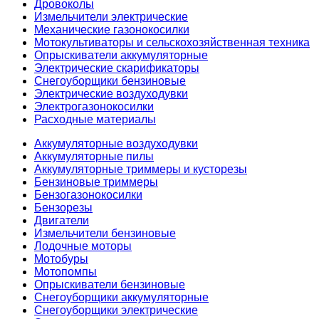
Дровоколы
Измельчители электрические
Механические газонокосилки
Мотокультиваторы и сельскохозяйственная техника
Опрыскиватели аккумуляторные
Электрические скарификаторы
Снегоуборщики бензиновые
Электрические воздуходувки
Электрогазонокосилки
Расходные материалы
Аккумуляторные воздуходувки
Аккумуляторные пилы
Аккумуляторные триммеры и кусторезы
Бензиновые триммеры
Бензогазонокосилки
Бензорезы
Двигатели
Измельчители бензиновые
Лодочные моторы
Мотобуры
Мотопомпы
Опрыскиватели бензиновые
Снегоуборщики аккумуляторные
Снегоуборщики электрические