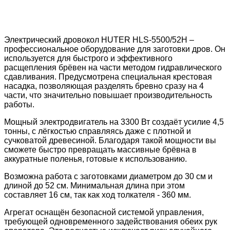
Электрический дровокол HUTER HLS-5500/52H –
профессиональное оборудование для заготовки дров. Он
используется для быстрого и эффективного
расщепления брёвен на части методом гидравлического
сдавливания. Предусмотрена специальная крестовая
насадка, позволяющая разделять бревно сразу на 4
части, что значительно повышает производительность
работы.
Мощный электродвигатель на 3300 Вт создаёт усилие 4,5
тонны, с лёгкостью справляясь даже с плотной и
сучковатой древесиной. Благодаря такой мощности вы
сможете быстро превращать массивные брёвна в
аккуратные поленья, готовые к использованию.
Возможна работа с заготовками диаметром до 30 см и
длиной до 52 см. Минимальная длина при этом
составляет 16 см, так как ход толкателя - 360 мм.
Агрегат оснащён безопасной системой управления,
требующей одновременного задействования обеих рук