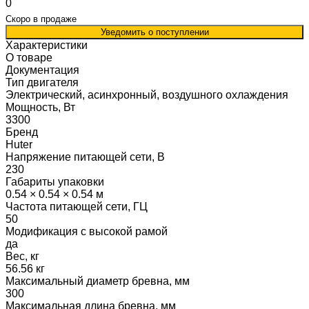
0
Скоро в продаже
Уведомить о поступлении
Характеристики
О товаре
Документация
Тип двигателя
Электрический, асинхронный, воздушного охлаждения
Мощность, Вт
3300
Бренд
Huter
Напряжение питающей сети, В
230
Габариты упаковки
0.54 × 0.54 × 0.54 м
Частота питающей сети, ГЦ
50
Модификация с высокой рамой
да
Вес, кг
56.56 кг
Максимальный диаметр бревна, мм
300
Максимальная длина бревна, мм