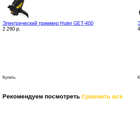
Электрический триммер Huter GET-400
2 290 p.
4
Купить
К
Рекомендуем посмотреть
Сравнить все