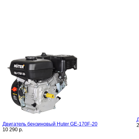
Двигатель бензиновый Huter GE-170F-20
2
10 290 p.