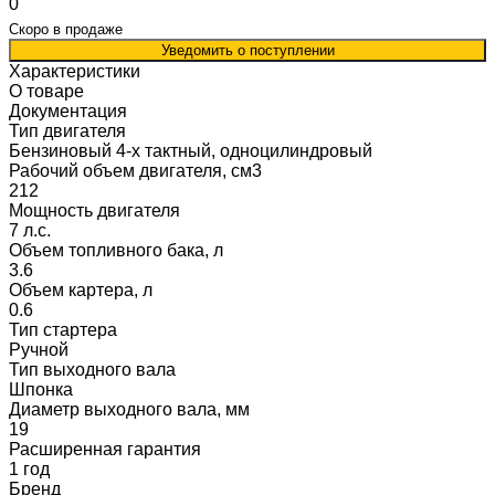
0
Скоро в продаже
Уведомить о поступлении
Характеристики
О товаре
Документация
Тип двигателя
Бензиновый 4-х тактный, одноцилиндровый
Рабочий объем двигателя, см3
212
Мощность двигателя
7 л.с.
Объем топливного бака, л
3.6
Объем картера, л
0.6
Тип стартера
Ручной
Тип выходного вала
Шпонка
Диаметр выходного вала, мм
19
Расширенная гарантия
1 год
Бренд