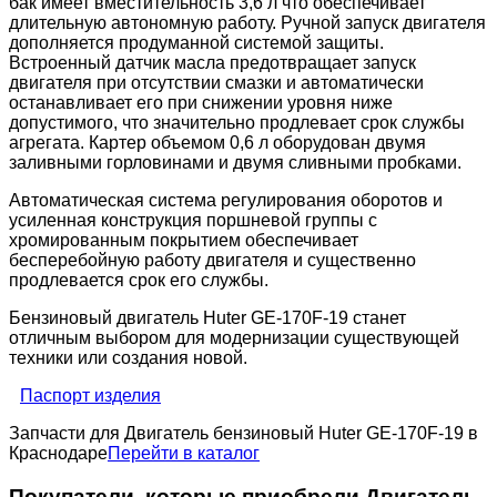
бак имеет вместительность 3,6 л что обеспечивает
длительную автономную работу. Ручной запуск двигателя
дополняется продуманной системой защиты.
Встроенный датчик масла предотвращает запуск
двигателя при отсутствии смазки и автоматически
останавливает его при снижении уровня ниже
допустимого, что значительно продлевает срок службы
агрегата. Картер объемом 0,6 л оборудован двумя
заливными горловинами и двумя сливными пробками.
Автоматическая система регулирования оборотов и
усиленная конструкция поршневой группы с
хромированным покрытием обеспечивает
бесперебойную работу двигателя и существенно
продлевается срок его службы.
Бензиновый двигатель Huter GE-170F-19 станет
отличным выбором для модернизации существующей
техники или создания новой.
Паспорт изделия
Запчасти для Двигатель бензиновый Huter GE-170F-19 в
Краснодаре
Перейти в каталог
Покупатели, которые приобрели Двигатель