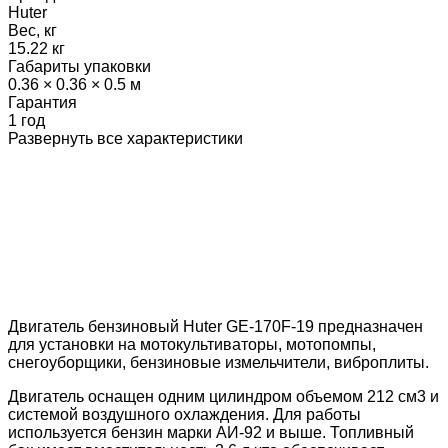
Huter
Вес, кг
15.22 кг
Габариты упаковки
0.36 × 0.36 × 0.5 м
Гарантия
1 год
Развернуть все характеристики
Двигатель бензиновый Huter GE-170F-19 предназначен
для установки на мотокультиваторы, мотопомпы,
снегоуборщики, бензиновые измельчители, виброплиты.
Двигатель оснащен одним цилиндром объемом 212 см3 и
системой воздушного охлаждения. Для работы
используется бензин марки АИ-92 и выше. Топливный