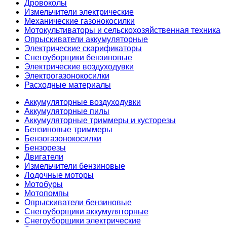
Дровоколы
Измельчители электрические
Механические газонокосилки
Мотокультиваторы и сельскохозяйственная техника
Опрыскиватели аккумуляторные
Электрические скарификаторы
Снегоуборщики бензиновые
Электрические воздуходувки
Электрогазонокосилки
Расходные материалы
Аккумуляторные воздуходувки
Аккумуляторные пилы
Аккумуляторные триммеры и кусторезы
Бензиновые триммеры
Бензогазонокосилки
Бензорезы
Двигатели
Измельчители бензиновые
Лодочные моторы
Мотобуры
Мотопомпы
Опрыскиватели бензиновые
Снегоуборщики аккумуляторные
Снегоуборщики электрические