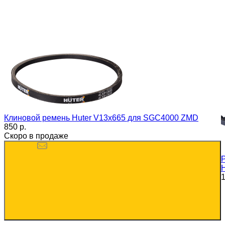
Клиновой ремень Huter V13x665 для SGC4000 ZMD
850 p.
Скоро в продаже
1