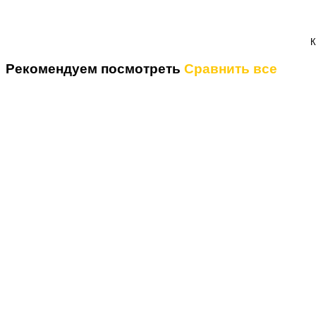
К
Рекомендуем посмотреть
Сравнить все