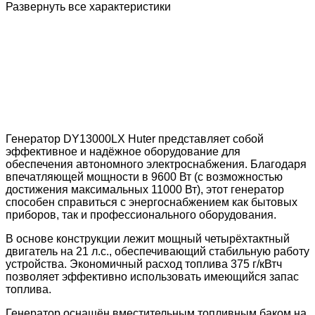
Развернуть все характеристики
Генератор DY13000LX Huter представляет собой
эффективное и надёжное оборудование для
обеспечения автономного электроснабжения. Благодаря
впечатляющей мощности в 9600 Вт (с возможностью
достижения максимальных 11000 Вт), этот генератор
способен справиться с энергоснабжением как бытовых
приборов, так и профессионального оборудования.
В основе конструкции лежит мощный четырёхтактный
двигатель на 21 л.с., обеспечивающий стабильную работу
устройства. Экономичный расход топлива 375 г/кВтч
позволяет эффективно использовать имеющийся запас
топлива.
Генератор оснащён вместительным топливным баком на