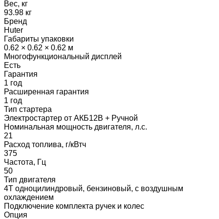
Вес, кг
93.98 кг
Бренд
Huter
Габариты упаковки
0.62 × 0.62 × 0.62 м
Многофункциональный дисплей
Есть
Гарантия
1 год
Расширенная гарантия
1 год
Тип стартера
Электростартер от АКБ12В + Ручной
Номинальная мощность двигателя, л.с.
21
Расход топлива, г/кВтч
375
Частота, Гц
50
Тип двигателя
4Т одноцилиндровый, бензиновый, с воздушным
охлаждением
Подключение комплекта ручек и колес
Опция