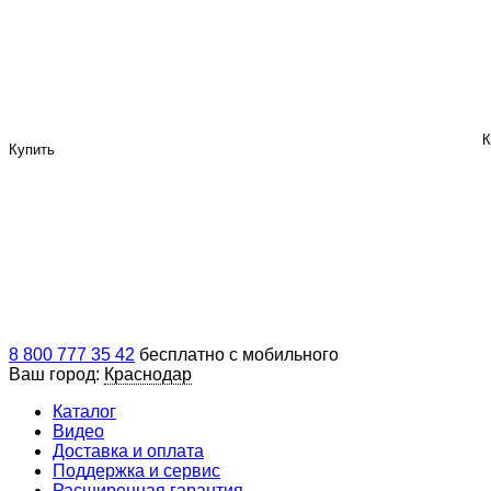
К
Купить
8 800 777 35 42
бесплатно с мобильного
Ваш город:
Краснодар
Каталог
Видео
Доставка и оплата
Поддержка и сервис
Расширенная гарантия