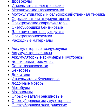
Дровоколы
Измельчители электрические
Механические газонокосилки
Мотокультиваторы и сельскохозяйственная техника
Опрыскиватели аккумуляторные
Электрические скарификаторы
Снегоуборщики бензиновые
Электрические воздуходувки
Электрогазонокосилки
Расходные материалы
Аккумуляторные воздуходувки
Аккумуляторные пилы
Аккумуляторные триммеры и кусторезы
Бензиновые триммеры
Бензогазонокосилки
Бензорезы
Двигатели
Измельчители бензиновые
Лодочные моторы
Мотобуры
Мотопомпы
Опрыскиватели бензиновые
Снегоуборщики аккумуляторные
Снегоуборщики электрические