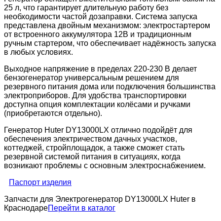
25 л, что гарантирует длительную работу без
необходимости частой дозаправки. Система запуска
представлена двойным механизмом: электростартером
от встроенного аккумулятора 12В и традиционным
ручным стартером, что обеспечивает надёжность запуска
в любых условиях.
Выходное напряжение в пределах 220-230 В делает
бензогенератор универсальным решением для
резервного питания дома или подключения большинства
электроприборов. Для удобства транспортировки
доступна опция комплектации колёсами и ручками
(приобретаются отдельно).
Генератор Huter DY13000LX отлично подойдёт для
обеспечения электричеством дачных участков,
коттеджей, стройплощадок, а также сможет стать
резервной системой питания в ситуациях, когда
возникают проблемы с основным электроснабжением.
Паспорт изделия
Запчасти для Электрогенератор DY13000LX Huter в
Краснодаре
Перейти в каталог