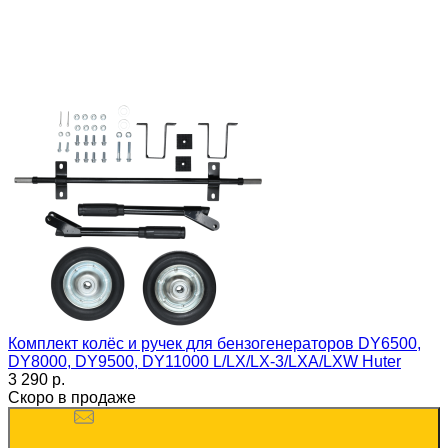
Комплект колёс и ручек для бензогенераторов DY6500,
DY8000, DY9500, DY11000 L/LX/LX-3/LXA/LXW Huter
3 290 p.
Скоро в продаже