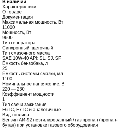
В наличии
Характеристики
О товаре
Документация
Максимальная мощность, Вт
11000
Мощность, Вт
9600
Тип генератора
Синхронный, щеточный
Тип смазочного масла
SAE 10W-40 API: SL, SJ, SF
Ёмкость бензобака, л
25
Ёмкость системы смазки, мл
1100
Номинальное напряжение, В
220 — 230
Коэффициент мощности
1
Тип свечи зажигания
F6TC, F7TC и аналогичные
Вид топлива
Бензин АИ-92 неэтилированный / газ пропан (пропан-
бутан) при установке газового оборудования