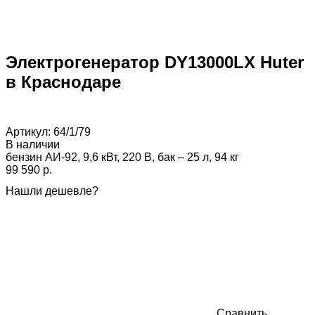
Электрогенератор DY13000LX Huter
в Краснодаре
Артикул:
64/1/79
В наличии
бензин АИ-92, 9,6 кВт, 220 В, бак – 25 л, 94 кг
99 590 p.
Нашли дешевле?
Сравнить