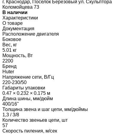
г. Краснодар, Поселок Березовый ул. Скульптора
Коломойцева 73
В наличии
Характеристики
О товаре
Документация
Расположение двигателя
Боковое
Вес, кг
5.01 кг
Мощность, Вт
2200
Бренд
Huter
Напряжение сети, В/Гц
220-230/50
Габариты упаковки
0.47 × 0.232 × 0.175 м
Длина шины, мм/дюйм
400/16"
Толщина звена и шаг цепи, мм/дюймы
1,3 / 3/8
Количество звеньев цепи, шт
57
Скорость пиления, м/сек