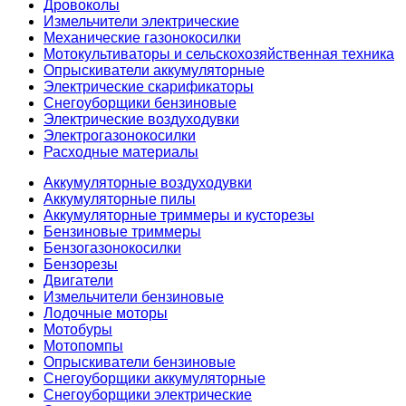
Дровоколы
Измельчители электрические
Механические газонокосилки
Мотокультиваторы и сельскохозяйственная техника
Опрыскиватели аккумуляторные
Электрические скарификаторы
Снегоуборщики бензиновые
Электрические воздуходувки
Электрогазонокосилки
Расходные материалы
Аккумуляторные воздуходувки
Аккумуляторные пилы
Аккумуляторные триммеры и кусторезы
Бензиновые триммеры
Бензогазонокосилки
Бензорезы
Двигатели
Измельчители бензиновые
Лодочные моторы
Мотобуры
Мотопомпы
Опрыскиватели бензиновые
Снегоуборщики аккумуляторные
Снегоуборщики электрические