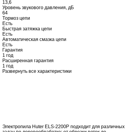
13,6
Уровень звукового давления, дБ
64
Тормоз цепи
Есть
Быстрая затяжка цепи
Есть
Автоматическая смазка цепи
Есть
Гарантия
1 год
Расширенная гарантия
1 год
Развернуть все характеристики
Электропила Huter ELS-2200P подходит для различных
задач по деревообработке: от обрезки веток до