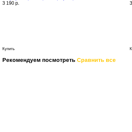
3 190 p.
3
Купить
К
Рекомендуем посмотреть
Сравнить все