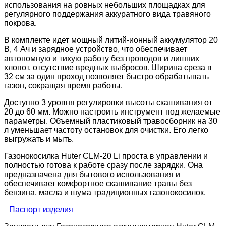
использования на ровных небольших площадках для
регулярного поддержания аккуратного вида травяного
покрова.
В комплекте идет мощный литий-ионный аккумулятор 20
В, 4 Ач и зарядное устройство, что обеспечивает
автономную и тихую работу без проводов и лишних
хлопот, отсутствие вредных выбросов. Ширина среза в
32 см за один проход позволяет быстро обрабатывать
газон, сокращая время работы.
Доступно 3 уровня регулировки высоты скашивания от
20 до 60 мм. Можно настроить инструмент под желаемые
параметры. Объемный пластиковый травосборник на 30
л уменьшает частоту остановок для очистки. Его легко
выгружать и мыть.
Газонокосилка Huter CLM-20 Li проста в управлении и
полностью готова к работе сразу после зарядки. Она
предназначена для бытового использования и
обеспечивает комфортное скашивание травы без
бензина, масла и шума традиционных газонокосилок.
Паспорт изделия