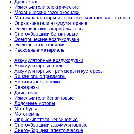
Дровоколы
Измельчители электрические
Механические газонокосилки
Мотокультиваторы и сельскохозяйственная техника
Опрыскиватели аккумуляторные
Электрические скарификаторы
Снегоуборщики бензиновые
Электрические воздуходувки
Электрогазонокосилки
Расходные материалы
Аккумуляторные воздуходувки
Аккумуляторные пилы
Аккумуляторные триммеры и кусторезы
Бензиновые триммеры
Бензогазонокосилки
Бензорезы
Двигатели
Измельчители бензиновые
Лодочные моторы
Мотобуры
Мотопомпы
Опрыскиватели бензиновые
Снегоуборщики аккумуляторные
Снегоуборщики электрические