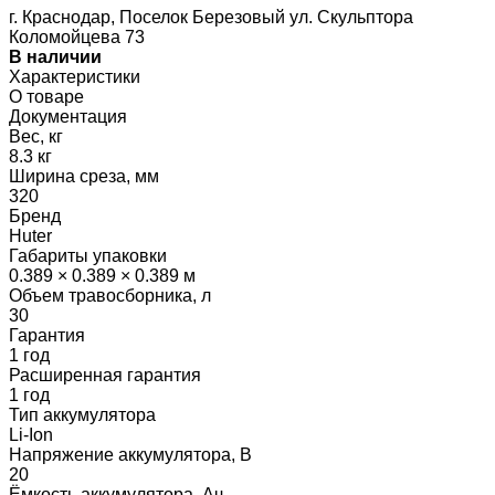
г. Краснодар, Поселок Березовый ул. Скульптора
Коломойцева 73
В наличии
Характеристики
О товаре
Документация
Вес, кг
8.3 кг
Ширина среза, мм
320
Бренд
Huter
Габариты упаковки
0.389 × 0.389 × 0.389 м
Объем травосборника, л
30
Гарантия
1 год
Расширенная гарантия
1 год
Тип аккумулятора
Li-Ion
Напряжение аккумулятора, В
20
Ёмкость аккумулятора, Ач