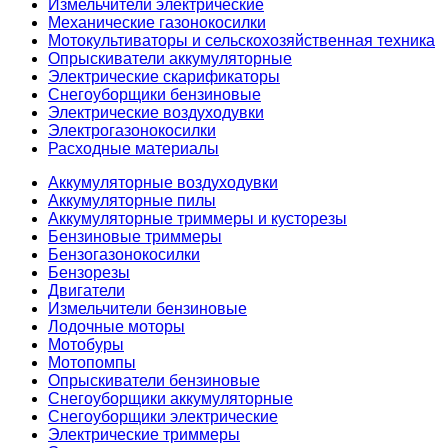
Измельчители электрические
Механические газонокосилки
Мотокультиваторы и сельскохозяйственная техника
Опрыскиватели аккумуляторные
Электрические скарификаторы
Снегоуборщики бензиновые
Электрические воздуходувки
Электрогазонокосилки
Расходные материалы
Аккумуляторные воздуходувки
Аккумуляторные пилы
Аккумуляторные триммеры и кусторезы
Бензиновые триммеры
Бензогазонокосилки
Бензорезы
Двигатели
Измельчители бензиновые
Лодочные моторы
Мотобуры
Мотопомпы
Опрыскиватели бензиновые
Снегоуборщики аккумуляторные
Снегоуборщики электрические
Электрические триммеры