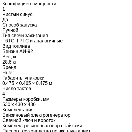
Коэффициент мощности
1
Чистый синус
Да
Способ запуска
Ручной
Тип свечи зажигания
F6TC, F7TC и аналогичные
Вид топлива
Бензин АИ-92
Вес, кг
28.6 кг
Бренд
Huter
Габариты упаковки
0.475 × 0.465 × 0.475 м
Число тактов
4
Размеры коробки, мм
530 х 430 х 480
Комплектация
Бензиновый электрогенератор
Свечной ключ и вороток
Комплект резиновых опор с гайками
Паспорт (руководство по эксплуатации)