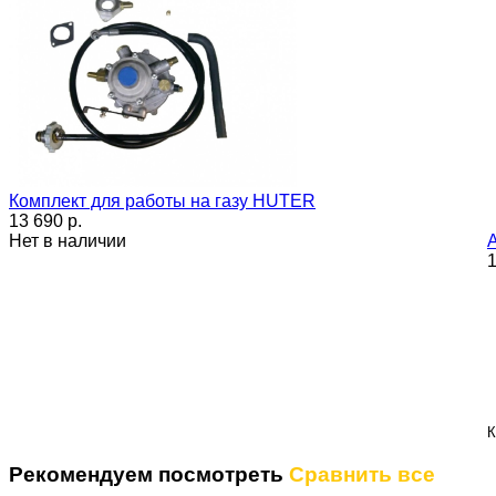
Комплект для работы на газу HUTER
13 690 p.
Нет в наличии
1
К
Рекомендуем посмотреть
Сравнить все