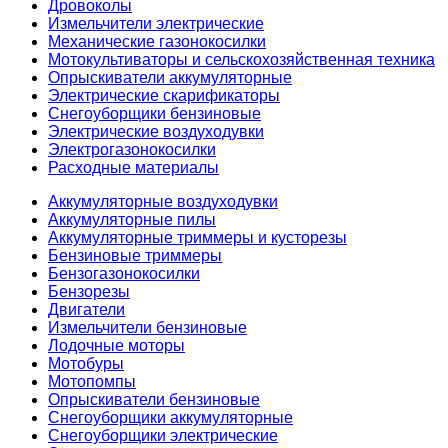
Дровоколы
Измельчители электрические
Механические газонокосилки
Мотокультиваторы и сельскохозяйственная техника
Опрыскиватели аккумуляторные
Электрические скарификаторы
Снегоуборщики бензиновые
Электрические воздуходувки
Электрогазонокосилки
Расходные материалы
Аккумуляторные воздуходувки
Аккумуляторные пилы
Аккумуляторные триммеры и кусторезы
Бензиновые триммеры
Бензогазонокосилки
Бензорезы
Двигатели
Измельчители бензиновые
Лодочные моторы
Мотобуры
Мотопомпы
Опрыскиватели бензиновые
Снегоуборщики аккумуляторные
Снегоуборщики электрические