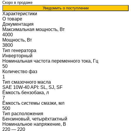
Скоро в продаже
Уведомить о поступлении
Характеристики
О товаре
Документация
Максимальная мощность, Вт
4000
Мощность, Вт
3800
Тип генератора
Инверторный
Номинальная частота переменного тока, Гц
50
Количество фаз
1
Тип смазочного масла
SAE 10W-40 API: SL, SJ, SF
Ёмкость бензобака, л
7
Ёмкость системы смазки, мл
500
Тип расположения
Бензиновый, четырёхтактный
Номинальное напряжение, В
220 — 220