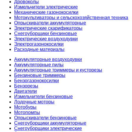
Дровоколы
Измельчители электрические
Механические газонокосилки
Мотокультиваторы и сельскохозяйственная техника
Опрыскиватели аккумуляторные
Электрические скарификаторы
Снегоуборщики бензиновые
Электрические воздуходувки
Электрогазонокосилки
Расходные материалы
Аккумуляторные воздуходувки
Аккумуляторные пилы
Аккумуляторные триммеры и кусторезы
Бензиновые триммеры
Бензогазонокосилки
Бензорезы
Двигатели
Измельчители бензиновые
Лодочные моторы
Мотобуры
Мотопомпы
Опрыскиватели бензиновые
Снегоуборщики аккумуляторные
Снегоуборщики электрические