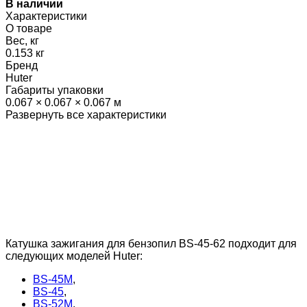
В наличии
Характеристики
О товаре
Вес, кг
0.153 кг
Бренд
Huter
Габариты упаковки
0.067 × 0.067 × 0.067 м
Развернуть все характеристики
Катушка зажигания для бензопил BS-45-62 подходит для
следующих моделей Huter:
BS-45М
,
BS-45
,
BS-52M
,