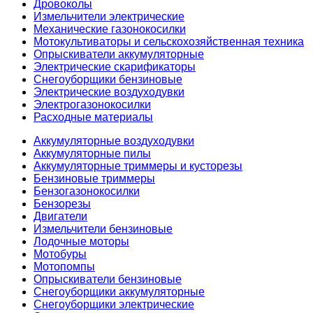
Дровоколы
Измельчители электрические
Механические газонокосилки
Мотокультиваторы и сельскохозяйственная техника
Опрыскиватели аккумуляторные
Электрические скарификаторы
Снегоуборщики бензиновые
Электрические воздуходувки
Электрогазонокосилки
Расходные материалы
Аккумуляторные воздуходувки
Аккумуляторные пилы
Аккумуляторные триммеры и кусторезы
Бензиновые триммеры
Бензогазонокосилки
Бензорезы
Двигатели
Измельчители бензиновые
Лодочные моторы
Мотобуры
Мотопомпы
Опрыскиватели бензиновые
Снегоуборщики аккумуляторные
Снегоуборщики электрические