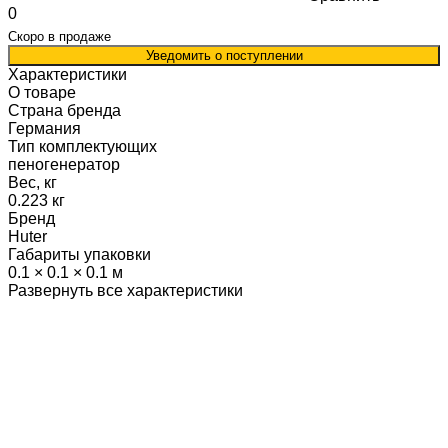
0
Скоро в продаже
Уведомить о поступлении
Характеристики
О товаре
Страна бренда
Германия
Тип комплектующих
пеногенератор
Вес, кг
0.223 кг
Бренд
Huter
Габариты упаковки
0.1 × 0.1 × 0.1 м
Развернуть все характеристики