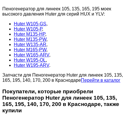
Пеногенератор для линеек 105, 135, 165, 195 моек
высокого давления Huter для серий HUX и YLV:
Huter W105-GS
,
Huter W105-Р
,
Huter M135-HP
,
Huter M135-PW
,
Huter W135-AR
,
Huter M165-PW
,
Huter W165-ARV
,
Huter W195-QL
,
Huter W195-ARV
.
Запчасти для Пеногенератор Huter для линеек 105, 135,
165, 195, 140, 170, 200 в Краснодаре
Перейти в каталог
Покупатели, которые приобрели
Пеногенератор Huter для линеек 105, 135,
165, 195, 140, 170, 200 в Краснодаре, также
купили