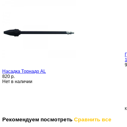
Г
1
9
Насадка Торнадо AL
820 p.
Нет в наличии
К
Рекомендуем посмотреть
Сравнить все