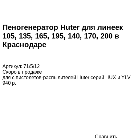
Пеногенератор Huter для линеек
105, 135, 165, 195, 140, 170, 200 в
Краснодаре
Артикул:
71/5/12
Скоро в продаже
для с пистолетов-распылителей Huter серий HUX и YLV
940 p.
Сравнить