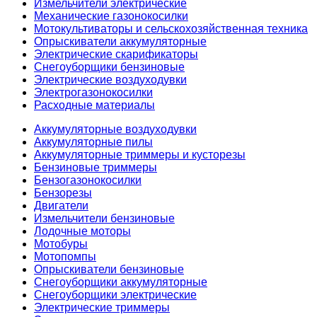
Измельчители электрические
Механические газонокосилки
Мотокультиваторы и сельскохозяйственная техника
Опрыскиватели аккумуляторные
Электрические скарификаторы
Снегоуборщики бензиновые
Электрические воздуходувки
Электрогазонокосилки
Расходные материалы
Аккумуляторные воздуходувки
Аккумуляторные пилы
Аккумуляторные триммеры и кусторезы
Бензиновые триммеры
Бензогазонокосилки
Бензорезы
Двигатели
Измельчители бензиновые
Лодочные моторы
Мотобуры
Мотопомпы
Опрыскиватели бензиновые
Снегоуборщики аккумуляторные
Снегоуборщики электрические
Электрические триммеры