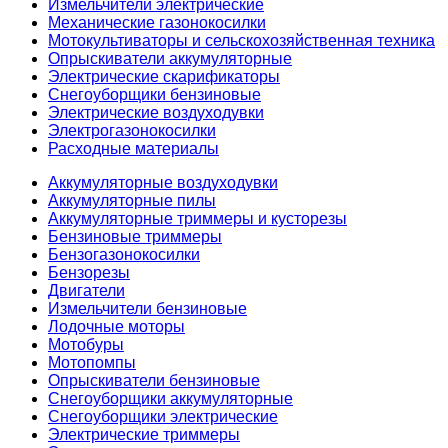
Измельчители электрические
Механические газонокосилки
Мотокультиваторы и сельскохозяйственная техника
Опрыскиватели аккумуляторные
Электрические скарификаторы
Снегоуборщики бензиновые
Электрические воздуходувки
Электрогазонокосилки
Расходные материалы
Аккумуляторные воздуходувки
Аккумуляторные пилы
Аккумуляторные триммеры и кусторезы
Бензиновые триммеры
Бензогазонокосилки
Бензорезы
Двигатели
Измельчители бензиновые
Лодочные моторы
Мотобуры
Мотопомпы
Опрыскиватели бензиновые
Снегоуборщики аккумуляторные
Снегоуборщики электрические
Электрические триммеры