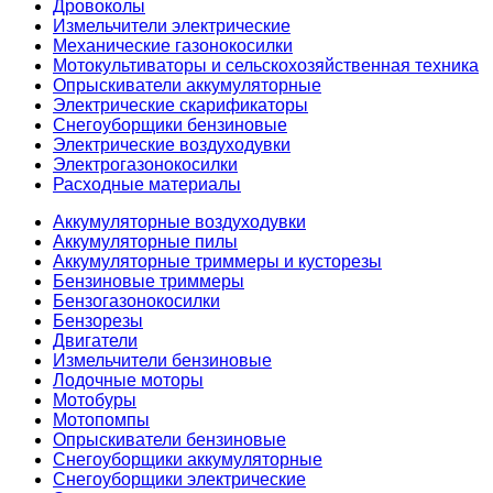
Дровоколы
Измельчители электрические
Механические газонокосилки
Мотокультиваторы и сельскохозяйственная техника
Опрыскиватели аккумуляторные
Электрические скарификаторы
Снегоуборщики бензиновые
Электрические воздуходувки
Электрогазонокосилки
Расходные материалы
Аккумуляторные воздуходувки
Аккумуляторные пилы
Аккумуляторные триммеры и кусторезы
Бензиновые триммеры
Бензогазонокосилки
Бензорезы
Двигатели
Измельчители бензиновые
Лодочные моторы
Мотобуры
Мотопомпы
Опрыскиватели бензиновые
Снегоуборщики аккумуляторные
Снегоуборщики электрические