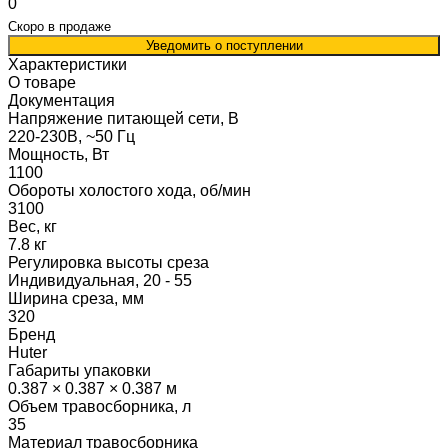
0
Скоро в продаже
Уведомить о поступлении
Характеристики
О товаре
Документация
Напряжение питающей сети, В
220-230В, ~50 Гц
Мощность, Вт
1100
Обороты холостого хода, об/мин
3100
Вес, кг
7.8 кг
Регулировка высоты среза
Индивидуальная, 20 - 55
Ширина среза, мм
320
Бренд
Huter
Габариты упаковки
0.387 × 0.387 × 0.387 м
Объем травосборника, л
35
Материал травосборника