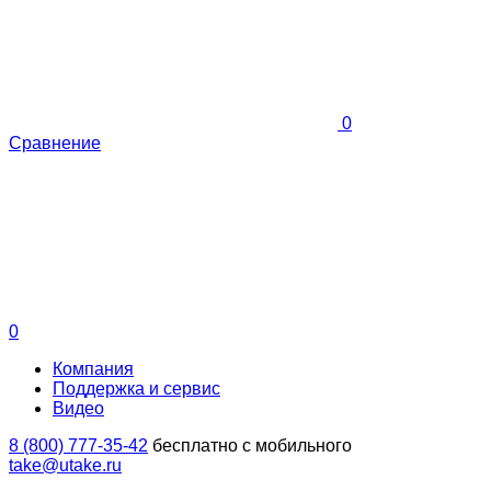
0
Сравнение
0
Компания
Поддержка и сервис
Видео
8 (800) 777-35-42
бесплатно с мобильного
take@utake.ru