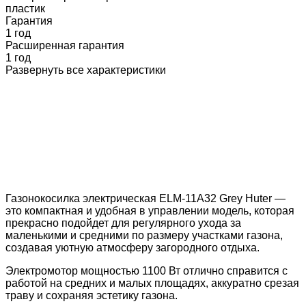
пластик
Гарантия
1 год
Расширенная гарантия
1 год
Развернуть все характеристики
Газонокосилка электрическая ELM-11A32 Grey Huter —
это компактная и удобная в управлении модель, которая
прекрасно подойдет для регулярного ухода за
маленькими и средними по размеру участками газона,
создавая уютную атмосферу загородного отдыха.
Электромотор мощностью 1100 Вт отлично справится с
работой на средних и малых площадях, аккуратно срезая
траву и сохраняя эстетику газона.