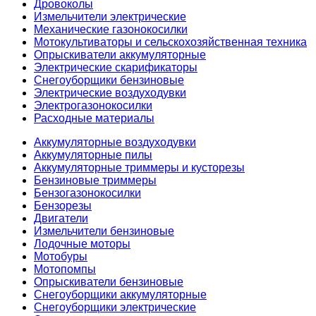
Дровоколы
Измельчители электрические
Механические газонокосилки
Мотокультиваторы и сельскохозяйственная техника
Опрыскиватели аккумуляторные
Электрические скарификаторы
Снегоуборщики бензиновые
Электрические воздуходувки
Электрогазонокосилки
Расходные материалы
Аккумуляторные воздуходувки
Аккумуляторные пилы
Аккумуляторные триммеры и кусторезы
Бензиновые триммеры
Бензогазонокосилки
Бензорезы
Двигатели
Измельчители бензиновые
Лодочные моторы
Мотобуры
Мотопомпы
Опрыскиватели бензиновые
Снегоуборщики аккумуляторные
Снегоуборщики электрические