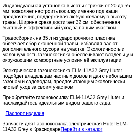
Индивидуальная установка высоты стрижки от 20 до 55
мм позволяет настроить косилку именно под ваши
предпочтения, поддерживая любую желаемую высоту
травы. Ширина среза достигает 32 см, обеспечивая
быстрый и эффективный уход за вашим участком.
Травосборник на 35 л из ударопрочного пластика
облегчает сбор скошенной травы, избавляя вас от
дополнительного мусора на участке. Экологичность и
малошумность газонокосилки обеспечивают владельцу и
окружающим комфортные условия её эксплуатации.
Электрическая газонокосилка ELM-11A32 Grey Huter
подойдет владельцам частных домов и дач с небольшим
газоном и садоводам, предпочитающим экологически
чистый уход за своим участком.
Приобретайте газонокосилку ELM-11A32 Grey Huter и
наслаждайтесь идеальным видом вашего сада.
Паспорт изделия
Запчасти для Газонокосилка электрическая Huter ELM-
11А32 Grey в Краснодаре
Перейти в каталог