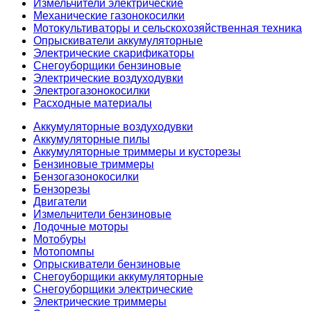
Измельчители электрические
Механические газонокосилки
Мотокультиваторы и сельскохозяйственная техника
Опрыскиватели аккумуляторные
Электрические скарификаторы
Снегоуборщики бензиновые
Электрические воздуходувки
Электрогазонокосилки
Расходные материалы
Аккумуляторные воздуходувки
Аккумуляторные пилы
Аккумуляторные триммеры и кусторезы
Бензиновые триммеры
Бензогазонокосилки
Бензорезы
Двигатели
Измельчители бензиновые
Лодочные моторы
Мотобуры
Мотопомпы
Опрыскиватели бензиновые
Снегоуборщики аккумуляторные
Снегоуборщики электрические
Электрические триммеры