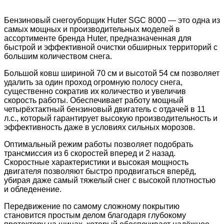
Бензиновый снегоуборщик Huter SGC 8000 — это одна из
самых мощных и производительных моделей в
ассортименте бренда Huter, предназначенная для
быстрой и эффективной очистки обширных территорий с
большим количеством снега.
Большой ковш шириной 70 см и высотой 54 см позволяет
удалить за один проход огромную полосу снега,
существенно сократив их количество и увеличив
скорость работы. Обеспечивает работу мощный
четырёхтактный бензиновый двигатель с отдачей в 11
л.с., который гарантирует высокую производительность и
эффективность даже в условиях сильных морозов.
Оптимальный режим работы позволяет подобрать
трансмиссия из 6 скоростей вперед и 2 назад.
Скоростные характеристики и высокая мощность
двигателя позволяют быстро продвигаться вперёд,
убирая даже самый тяжелый снег с высокой плотностью
и обледенение.
Передвижение по самому сложному покрытию
становится простым делом благодаря глубокому