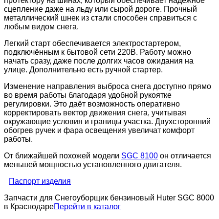
протектору на шинах, который обеспечивает надёжное
сцепление даже на льду или сырой дороге. Прочный
металлический шнек из стали способен справиться с
любым видом снега.
Легкий старт обеспечивается электростартером,
подключённым к бытовой сети 220В. Работу можно
начать сразу, даже после долгих часов ожидания на
улице. Дополнительно есть ручной стартер.
Изменение направления выброса снега доступно прямо
во время работы благодаря удобной рукоятке
регулировки. Это даёт возможность оперативно
корректировать вектор движения снега, учитывая
окружающие условия и границы участка. Двухсторонний
обогрев ручек и фара освещения увеличат комфорт
работы.
От ближайшей похожей модели
SGC 8100
он отличается
меньшей мощностью установленного двигателя.
Паспорт изделия
Запчасти для Снегоуборщик бензиновый Huter SGC 8000
в Краснодаре
Перейти в каталог