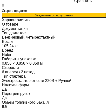
Сравнить
0
Скоро в продаже
Уведомить о поступлении
Характеристики
О товаре
Документация
Тип двигателя
Бензиновый, четырёхтактный
Вес, кг
105.24 кг
Бренд
Huter
Габариты упаковки
0.858 × 0.858 × 0.858 м
Скорости
6 вперед / 2 назад
Тип стартера
Электростартер от сети 220В + Ручной
Наличие фары
Да
Подогрев ручек
Да
Объем топливного бака, л
6.5