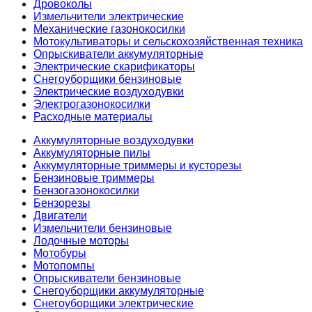
Дровоколы
Измельчители электрические
Механические газонокосилки
Мотокультиваторы и сельскохозяйственная техника
Опрыскиватели аккумуляторные
Электрические скарификаторы
Снегоуборщики бензиновые
Электрические воздуходувки
Электрогазонокосилки
Расходные материалы
Аккумуляторные воздуходувки
Аккумуляторные пилы
Аккумуляторные триммеры и кусторезы
Бензиновые триммеры
Бензогазонокосилки
Бензорезы
Двигатели
Измельчители бензиновые
Лодочные моторы
Мотобуры
Мотопомпы
Опрыскиватели бензиновые
Снегоуборщики аккумуляторные
Снегоуборщики электрические